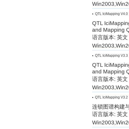
Win2003,Win2
QTL IciMapping V4.0
QTL IciMapping
and Mapping Qu
语言版本: 英文
Win2003,Win2
QTL IciMapping V3.3
QTL IciMapping
and Mapping Qu
语言版本: 英文
Win2003,Win2
QTL IciMapping V3.2
连锁图谱构建与
语言版本: 英文
Win2003,Win2