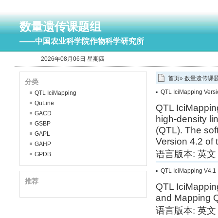
数量遗传课题组
——中国农业科学院作物科学研究所
2026年08月06日 星期四
首页
»
数量遗传课
分类
QTL IciMapping Versi
QTL IciMapping
QuLine
QTL IciMapping 
GACD
high-density li
GSBP
(QTL). The soft
GAPL
Version 4.2 of 
GAHP
语言版本: 英文
GPDB
QTL IciMapping V4.1
推荐
QTL IciMapping
and Mapping Qu
语言版本: 英文