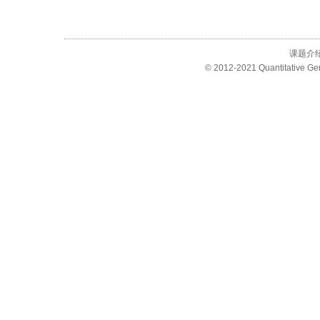
课题介
© 2012-2021 Quantitative Ge