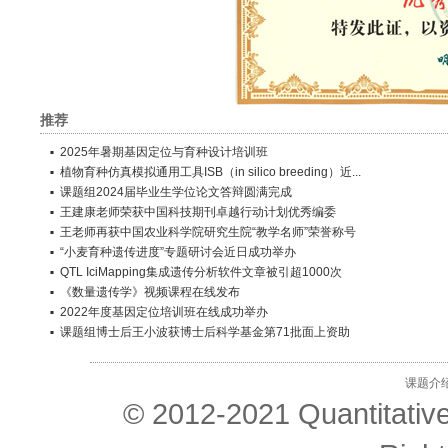
推荐
2025年暑期基因定位与育种设计培训班
植物育种仿真模拟通用工具ISB（in silico breeding）近...
课题组2024届毕业生学位论文答辩圆满完成
王建康老师荣获中国科技期刊卓越行动计划优秀编委
王老师再获中国农业科学院研究生院“教学名师”荣誉称号
“小麦育种遗传进度”专题研讨会近日成功举办
QTL IciMapping集成遗传分析软件文章被引超1000次
《数量遗传学》视频课程在线发布
2022年度基因定位培训班在线成功举办
课题组博士后王小波获博士后科学基金第71批面上资助
课题介
© 2012-2021 Quantitativ