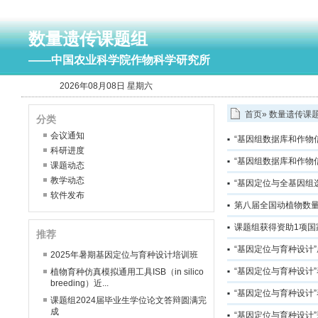
数量遗传课题组
——中国农业科学院作物科学研究所
2026年08月08日 星期六
首页
»
数量遗传课
分类
会议通知
“基因组数据库和作物
科研进度
“基因组数据库和作物
课题动态
教学动态
“基因定位与全基因组
软件发布
第八届全国动植物数
课题组获得资助1项
推荐
“基因定位与育种设计
2025年暑期基因定位与育种设计培训班
“基因定位与育种设计
植物育种仿真模拟通用工具ISB（in silico
breeding）近...
“基因定位与育种设计
课题组2024届毕业生学位论文答辩圆满完
成
“基因定位与育种设计