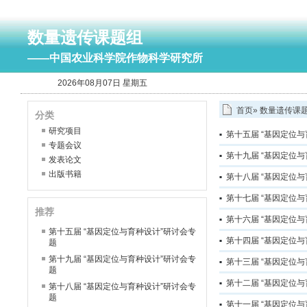
数量遗传课题组
——中国农业科学院作物科学研究所
2026年08月07日 星期五
首页
»
数量遗传课
分类
研究项目
第十五届 “基因定位
专题会议
第十九届 “基因定位
发表论文
出版书籍
第十八届 “基因定位
第十七届 “基因定位
推荐
第十六届 “基因定位
第十五届 “基因定位与育种设计”研讨会专
第十四届 “基因定位
题
第十九届 “基因定位与育种设计”研讨会专
第十三届 “基因定位
题
第十二届 “基因定位
第十八届 “基因定位与育种设计”研讨会专
题
第十一届 “基因定位