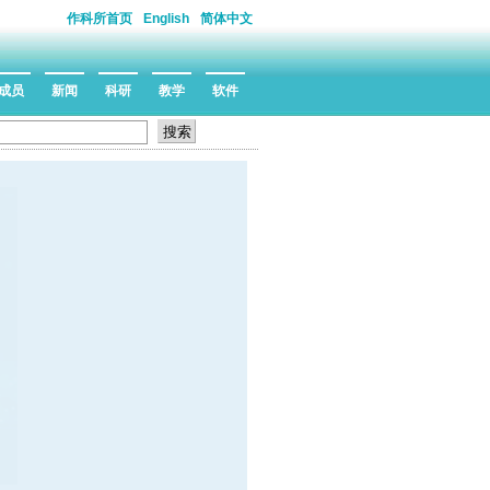
作科所首页
English
简体中文
成员
新闻
科研
教学
软件