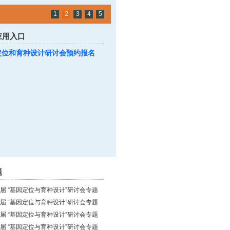
1
2
3
4
5
应用入口
定位和育种设计研讨会预约报名
题
届 “基因定位与育种设计”研讨会专题
届 “基因定位与育种设计”研讨会专题
届 “基因定位与育种设计”研讨会专题
届 “基因定位与育种设计”研讨会专题