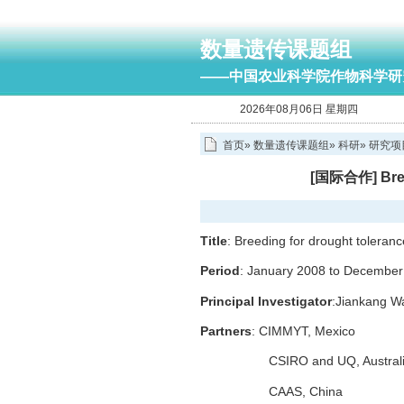
数量遗传课题组
——中国农业科学院作物科学研
2026年08月06日 星期四
首页
»
数量遗传课题组
»
科研
»
研究项
[国际合作] Breed
Title
: Breeding for drought toleran
Period
: January 2008 to December
Principal Investigator
:Jiankang Wa
Partners
: CIMMYT, Mexico
CSIRO and UQ, Austral
CAAS, China