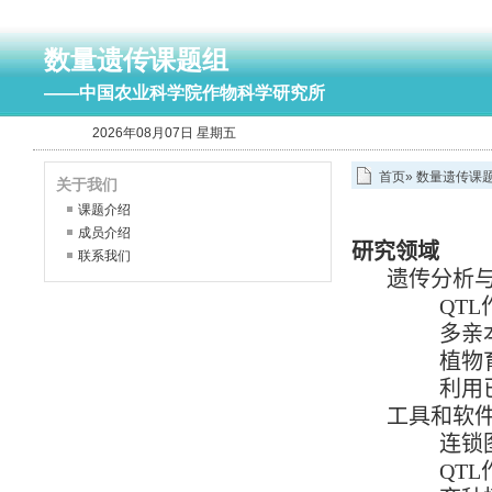
数量遗传课题组
——中国农业科学院作物科学研究所
2026年08月07日 星期五
首页
»
数量遗传课
关于我们
课题介绍
成员介绍
研究领域
联系我们
遗传分析
QTL
多亲
植物
利用
工具和软
连锁
QTL